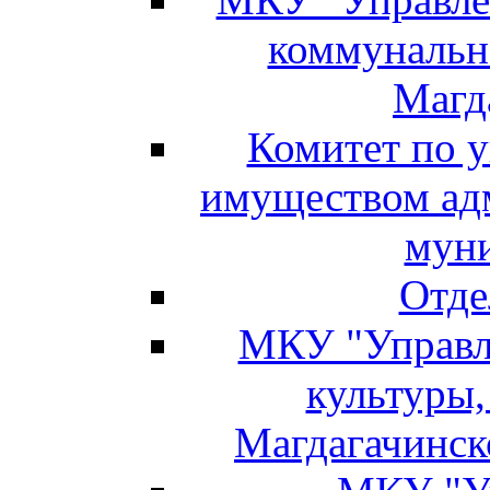
коммунальн
Магд
Комитет по 
имуществом ад
муни
Отде
МКУ "Управл
культуры,
Магдагачинск