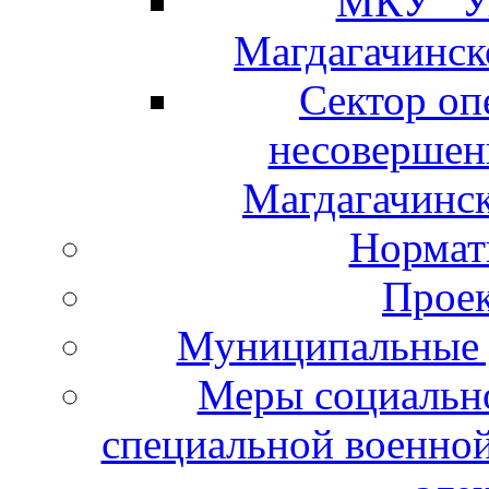
МКУ "Уп
Магдагачинск
Сектор оп
несовершен
Магдагачинск
Нормат
Проек
Муниципальные у
Меры социальн
специальной военной