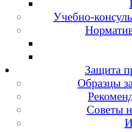
Учебно-консул
Норматив
Защита п
Образцы за
Рекомен
Советы н
И