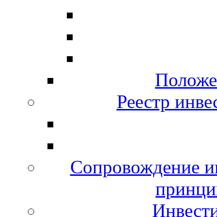
Положе
Реестр инв
Сопровождение и
принци
Инвест