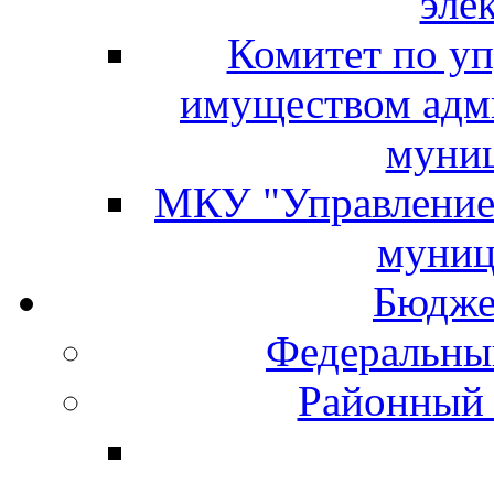
эле
Комитет по у
имуществом адм
муниц
МКУ "Управление 
муниц
Бюдже
Федеральны
Районный 