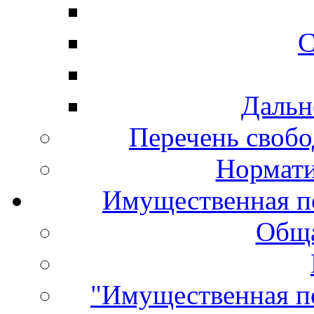
С
Дальн
Перечень свобо
Нормати
Имущественная п
Обща
"Имущественная п