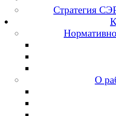
Стратегия СЭР
К
Нормативно
О ра