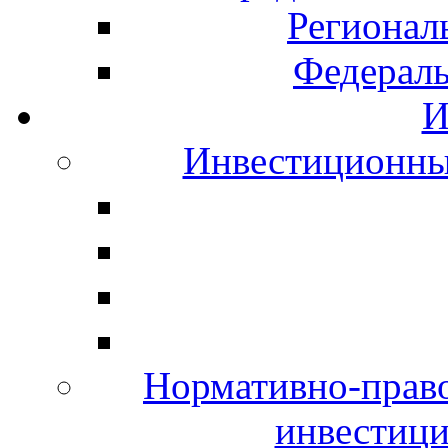
Регионал
Федераль
И
Инвестиционны
Нормативно-право
инвестици