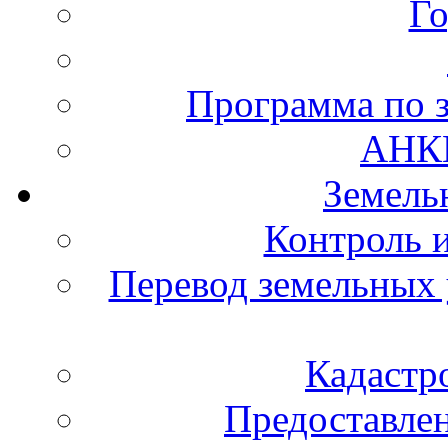
Го
Программа по з
АНК
Земель
Контроль и
Перевод земельных 
Кадастр
Предоставлен