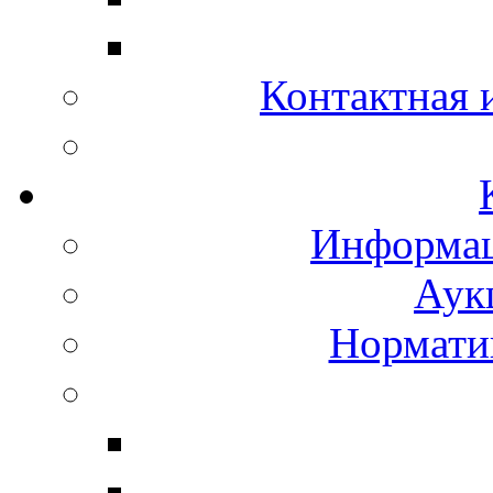
Контактная
Информац
Аук
Нормати