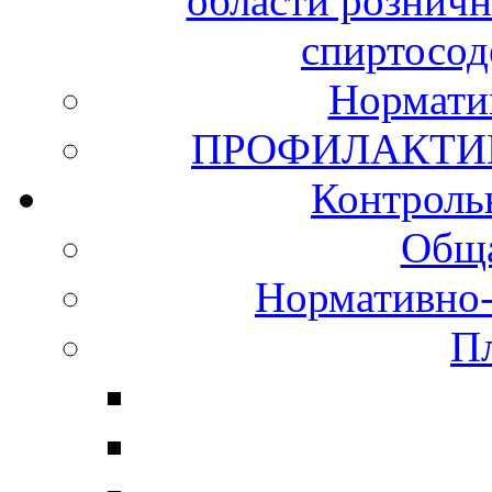
области розничн
спиртосо
Нормати
ПРОФИЛАКТИ
Контроль
Обща
Нормативно-
П