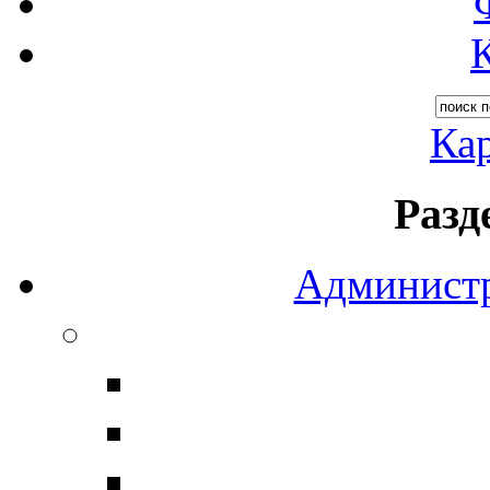
Кар
Разд
Администр