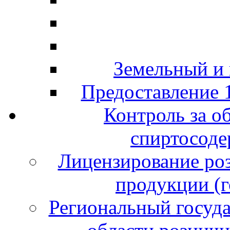
Земельный и
Предоставление 
Контроль за о
спиртосод
Лицензирование ро
продукции (г
Региональный госуда