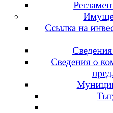
Регламе
Имущес
Ссылка на инве
Сведения
Сведения о ко
пред
Муницип
Тыг