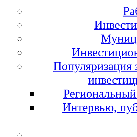
Ра
Инвест
Муниц
Инвестицио
Популяризация 
инвестиц
Региональный
Интервью, пу