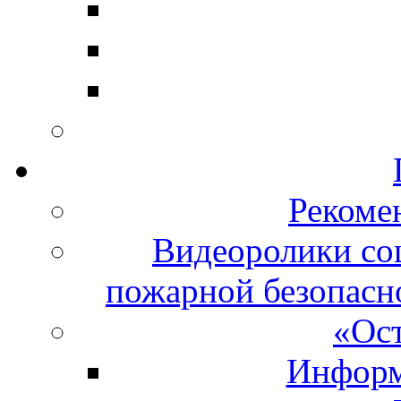
Рекоме
Видеоролики со
пожарной безопасно
«Ост
Информ